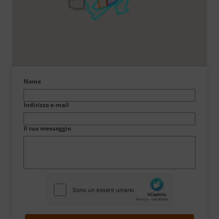
Nome
Indirizzo e-mail
Il tuo messaggio