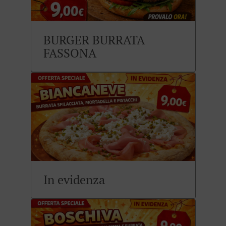
BURGER BURRATA
FASSONA
In evidenza