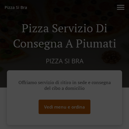
Pizza Si Bra
Pizza Servizio Di
Consegna A Piumati
PIZZA SI BRA
Offriamo servizio di ritiro in sede e consegna
del cibo a domicilio
Vedi menu e ordina