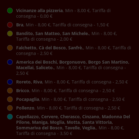
Vicinanze alla pizzeria
, Min - 8,00 €, Tariffa di
consegna - 0,00 €
Bra
, Min - 8,00 €, Tariffa di consegna - 1,50 €
Bandito, San Matteo, San Michele.
, Min - 8,00 €,
Tariffa di consegna - 2,00 €
Falchetto, Cà del Bosco, Sanfrè.
, Min - 8,00 €, Tariffa di
consegna - 2,50 €
America dei Boschi, Borgonuovo, Borgo San Martino,
Macellai, Saliceto.
, Min - 8,00 €, Tariffa di consegna -
2,50 €
Roreto, Riva
, Min - 8,00 €, Tariffa di consegna - 2,50 €
Bricco
, Min - 8,00 €, Tariffa di consegna - 2,50 €
Pocapaglia
, Min - 8,00 €, Tariffa di consegna - 2,50 €
Pollenzo
, Min - 8,00 €, Tariffa di consegna - 2,50 €
Capellazzo, Cervere, Cherasco, Cinzano, Madonna Del
Pilone, Maniga, Moglia, Motta, Santa Vittoria,
Sommariva del Bosco, Tavelle, Veglia.
, Min - 8,00 €,
Tariffa di consegna - 3,50 €