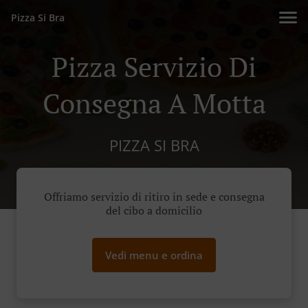
Pizza Si Bra
Pizza Servizio Di
Consegna A Motta
PIZZA SI BRA
Offriamo servizio di ritiro in sede e consegna
del cibo a domicilio
Vedi menu e ordina