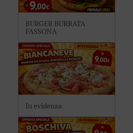
BURGER BURRATA
FASSONA
In evidenza