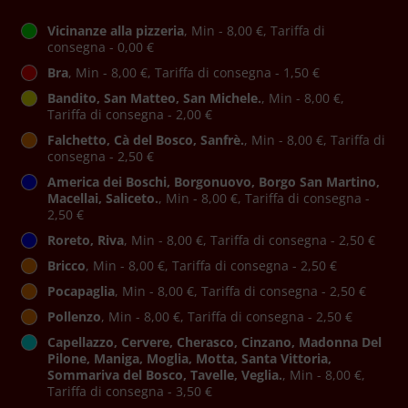
Vicinanze alla pizzeria
, Min - 8,00 €, Tariffa di
consegna - 0,00 €
Bra
, Min - 8,00 €, Tariffa di consegna - 1,50 €
Bandito, San Matteo, San Michele.
, Min - 8,00 €,
Tariffa di consegna - 2,00 €
Falchetto, Cà del Bosco, Sanfrè.
, Min - 8,00 €, Tariffa di
consegna - 2,50 €
America dei Boschi, Borgonuovo, Borgo San Martino,
Macellai, Saliceto.
, Min - 8,00 €, Tariffa di consegna -
2,50 €
Roreto, Riva
, Min - 8,00 €, Tariffa di consegna - 2,50 €
Bricco
, Min - 8,00 €, Tariffa di consegna - 2,50 €
Pocapaglia
, Min - 8,00 €, Tariffa di consegna - 2,50 €
Pollenzo
, Min - 8,00 €, Tariffa di consegna - 2,50 €
Capellazzo, Cervere, Cherasco, Cinzano, Madonna Del
Pilone, Maniga, Moglia, Motta, Santa Vittoria,
Sommariva del Bosco, Tavelle, Veglia.
, Min - 8,00 €,
Tariffa di consegna - 3,50 €