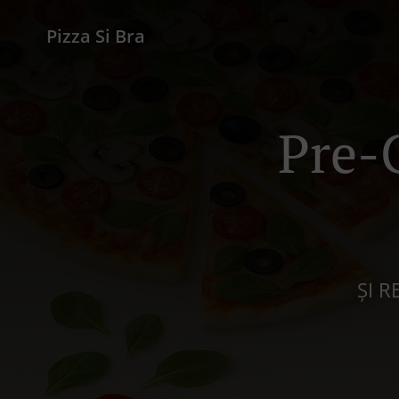
Pizza Si Bra
Pre-
ȘI 