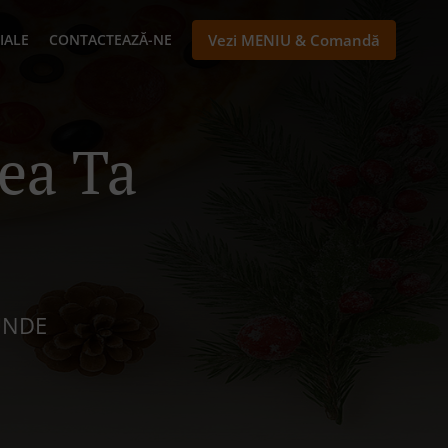
IALE
CONTACTEAZĂ-NE
Vezi MENIU & Comandă
ea Ta
UNDE