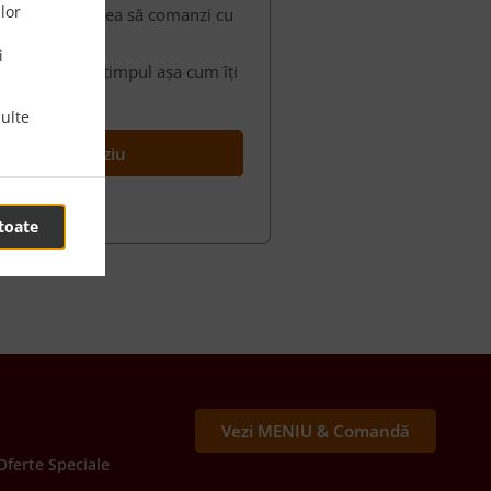
lor
stfel posibilitatea să comanzi cu
aleasă de tine.
i
ți organizezi timpul așa cum îți
ulte
ntru mai târziu
toate
Vezi MENIU & Comandă
Oferte Speciale