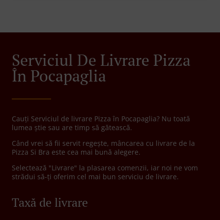
Serviciul De Livrare Pizza
În Pocapaglia
Cauți Serviciul de livrare Pizza în Pocapaglia? Nu toată
lumea știe sau are timp să gătească.
Când vrei să fii servit regește, mâncarea cu livrare de la
Pizza Si Bra este cea mai bună alegere.
Selectează "Livrare" la plasarea comenzii, iar noi ne vom
strădui să-ți oferim cel mai bun serviciu de livrare.
Taxă de livrare