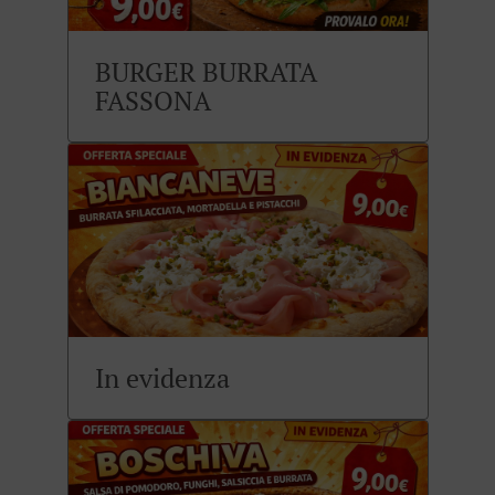
BURGER BURRATA
FASSONA
In evidenza