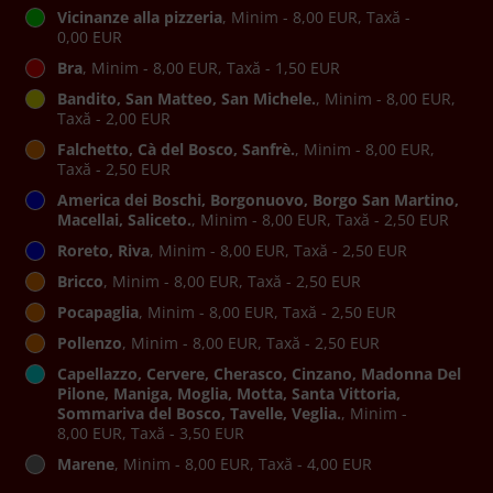
Vicinanze alla pizzeria
, Minim - 8,00 EUR, Taxă -
0,00 EUR
Bra
, Minim - 8,00 EUR, Taxă - 1,50 EUR
Bandito, San Matteo, San Michele.
, Minim - 8,00 EUR,
Taxă - 2,00 EUR
Falchetto, Cà del Bosco, Sanfrè.
, Minim - 8,00 EUR,
Taxă - 2,50 EUR
America dei Boschi, Borgonuovo, Borgo San Martino,
Macellai, Saliceto.
, Minim - 8,00 EUR, Taxă - 2,50 EUR
Roreto, Riva
, Minim - 8,00 EUR, Taxă - 2,50 EUR
Bricco
, Minim - 8,00 EUR, Taxă - 2,50 EUR
Pocapaglia
, Minim - 8,00 EUR, Taxă - 2,50 EUR
Pollenzo
, Minim - 8,00 EUR, Taxă - 2,50 EUR
Capellazzo, Cervere, Cherasco, Cinzano, Madonna Del
Pilone, Maniga, Moglia, Motta, Santa Vittoria,
Sommariva del Bosco, Tavelle, Veglia.
, Minim -
8,00 EUR, Taxă - 3,50 EUR
Marene
, Minim - 8,00 EUR, Taxă - 4,00 EUR