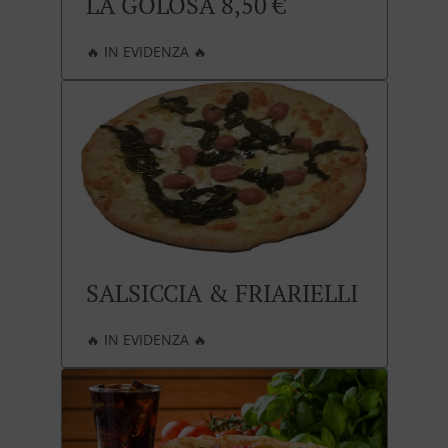
LA GOLOSA 8,50 €
🔥 IN EVIDENZA 🔥
SALSICCIA & FRIARIELLI
🔥 IN EVIDENZA 🔥