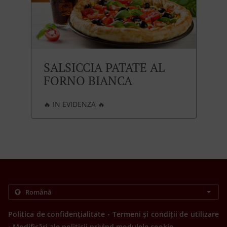
SALSICCIA PATATE AL
FORNO BIANCA
🔥 IN EVIDENZA 🔥
.
Politica de confidențialitate
Termeni și condiții de utilizare
.
Modificări ale politicii privind modulele cookie