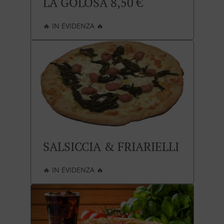
LA GOLOSA 8,50 €
🔥 IN EVIDENZA 🔥
SALSICCIA & FRIARIELLI
🔥 IN EVIDENZA 🔥