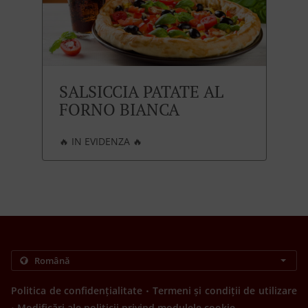
SALSICCIA PATATE AL
FORNO BIANCA
🔥 IN EVIDENZA 🔥
.
Politica de confidențialitate
Termeni și condiții de utilizare
.
Modificări ale politicii privind modulele cookie