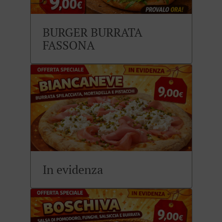
BURGER BURRATA
FASSONA
In evidenza