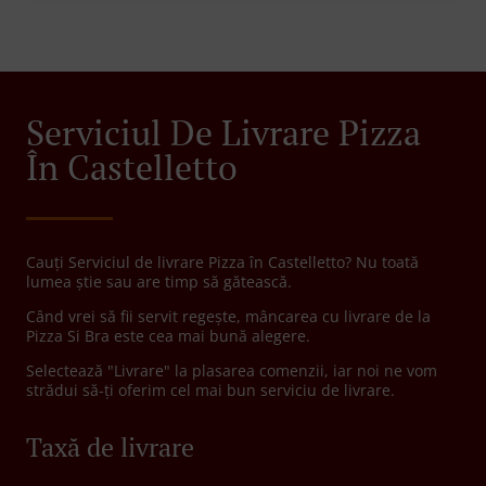
Serviciul De Livrare Pizza
În Castelletto
Cauți Serviciul de livrare Pizza în Castelletto? Nu toată
lumea știe sau are timp să gătească.
Când vrei să fii servit regește, mâncarea cu livrare de la
Pizza Si Bra este cea mai bună alegere.
Selectează "Livrare" la plasarea comenzii, iar noi ne vom
strădui să-ți oferim cel mai bun serviciu de livrare.
Taxă de livrare