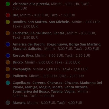
Vicinanze alla pizzeria
, Minim - 8,00 EUR, Taxă -
0,00 EUR
Bra
, Minim - 8,00 EUR, Taxă - 1,50 EUR
Bandito, San Matteo, San Michele.
, Minim - 8,00 EUR,
Taxă - 2,00 EUR
Falchetto, Cà del Bosco, Sanfrè.
, Minim - 8,00 EUR,
Taxă - 2,50 EUR
America dei Boschi, Borgonuovo, Borgo San Martino,
Macellai, Saliceto.
, Minim - 8,00 EUR, Taxă - 2,50 EUR
Roreto, Riva
, Minim - 8,00 EUR, Taxă - 2,50 EUR
Bricco
, Minim - 8,00 EUR, Taxă - 2,50 EUR
Pocapaglia
, Minim - 8,00 EUR, Taxă - 2,50 EUR
Pollenzo
, Minim - 8,00 EUR, Taxă - 2,50 EUR
Capellazzo, Cervere, Cherasco, Cinzano, Madonna Del
Pilone, Maniga, Moglia, Motta, Santa Vittoria,
Sommariva del Bosco, Tavelle, Veglia.
, Minim -
8,00 EUR, Taxă - 3,50 EUR
Marene
, Minim - 8,00 EUR, Taxă - 4,00 EUR